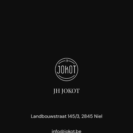
JH JOKOT
Landbouwstraat 145/3, 2845 Niel
info@jokot.be