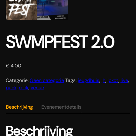
SWMPFEST 2.0
€
4,00
Categorie:
Geen categorie
Tags:
jeugdhuis
,
jh
,
jokot
,
live
,
punk
,
rock
,
venue
Beschrijving
Evenementdetails
Beschrijving