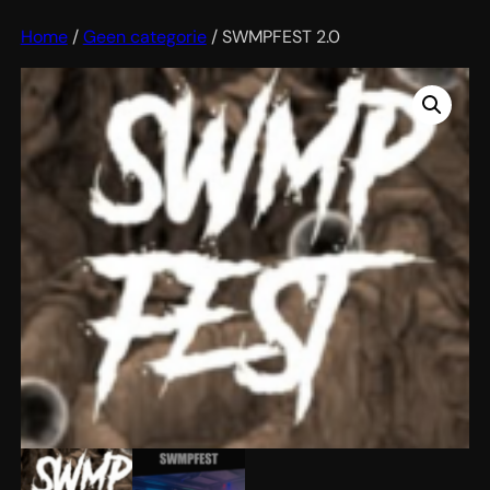
Home
/
Geen categorie
/ SWMPFEST 2.0