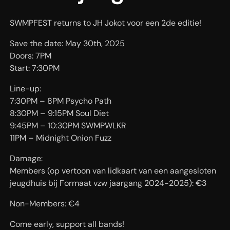
SWMPFEST returns to JH Jokot voor een 2de editie!
Save the date: May 30th, 2025
Doors: 7PM
Start: 7:30PM
Line-up:
7:30PM – 8PM Psycho Path
8:30PM – 9:15PM Soul Diet
9:45PM – 10:30PM SWMPWLKR
11PM – Midnight Onion Fuzz
Damage:
Members (op vertoon van lidkaart van een aangesloten
jeugdhuis bij Formaat vzw jaargang 2024-2025): €3
Non-Members: €4
Come early, support all bands!